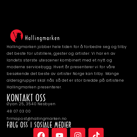
Hallingmarken jobber hele tiden for å forbedre seg og tilby
det beste for utstillere, gjester og artister. Vi har en av
landets største utescener kombinert med et nytt og
moderne servicebygg. Hvert år presenterer vi for våre
besøkende det beste av artister Norge kan tilby. Mange
aldersgrupper skal nås så det er stor bredde på artistene
Hallingmarken presenterer.
KONTAKT OSS
Øyan 25, 3540 Nesbyen
48 07 03 00
firmapost@hallingmarken.no
FØLG OSS I SOSIALE MEDIER