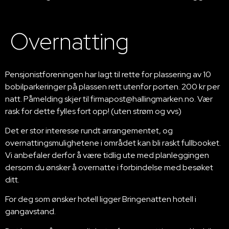
Overnatting
Pensjonistforeningen har lagt til rette for plassering av 10
bobilparkeringer på plassen rett utenfor porten. 200 kr per
natt. Påmelding skjer til firmapost@hallingmarken.no. Vær
rask for dette fylles fort opp! (uten strøm og vvs)
Det er stor interesse rundt arrangementet, og
overnattingsmulighetene i området kan bli raskt fullbooket.
Vi anbefaler derfor å være tidlig ute med planleggingen
dersom du ønsker å overnatte i forbindelse med besøket
ditt.
For deg som ønsker hotell ligger Bringenatten hotell i
gangavstand.