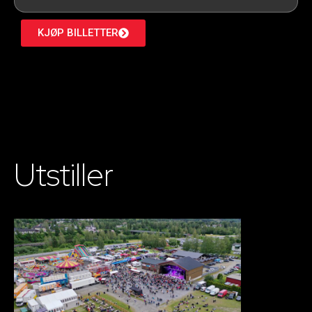
KJØP BILLETTER
Utstiller