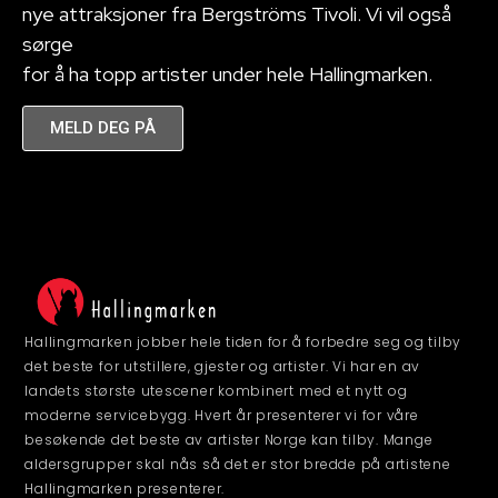
nye attraksjoner fra Bergströms Tivoli. Vi vil også
sørge
for å ha topp artister under hele Hallingmarken.
MELD DEG PÅ
Hallingmarken jobber hele tiden for å forbedre seg og tilby
det beste for utstillere, gjester og artister. Vi har en av
landets største utescener kombinert med et nytt og
moderne servicebygg. Hvert år presenterer vi for våre
besøkende det beste av artister Norge kan tilby. Mange
aldersgrupper skal nås så det er stor bredde på artistene
Hallingmarken presenterer.