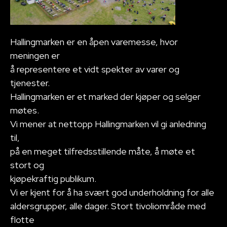
Hallingmarken er en åpen varemesse, hvor
meningen er
å representere et vidt spekter av varer og
tjenester.
Hallingmarken er et marked der kjøper og selger
møtes.
Vi mener at nettopp Hallingmarken vil gi anledning
til,
på en meget tilfredsstillende måte, å møte et
stort og
kjøpekraftig publikum.
Vi er kjent for å ha svært god underholdning for alle
aldersgrupper, alle dager. Stort tivoliområde med
flotte