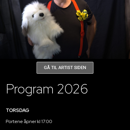
HAGBART
Søndag 5.Juli
Les mer
GÅ TIL ARTIST SIDEN
Program 2026
TORSDAG
Portene åpner kl 17.00