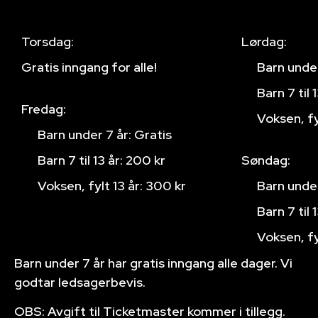
Torsdag:
Lørdag:
Gratis inngang for alle!
Barn under
Barn 7 til 
Fredag:
Voksen, fy
Barn under 7 år: Gratis
Barn 7 til 13 år: 200 kr
Søndag:
Voksen, fylt 13 år: 300 kr
Barn under
Barn 7 til 
Voksen, fy
Barn under 7 år har gratis inngang alle dager. Vi
godtar ledsagerbevis.
OBS: Avgift til Ticketmaster kommer i tillegg.