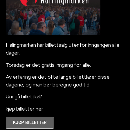
Halingmarken har billettsalg utenfor inngangen alle
dager.
Torsdag er det gratis inngang for alle.
Av erfaring er det ofte lange billettkøer disse
dagene, og man bør beregne god tid.
Unngå billettkø?
kjøp billetter her:
KJØP BILLETTER