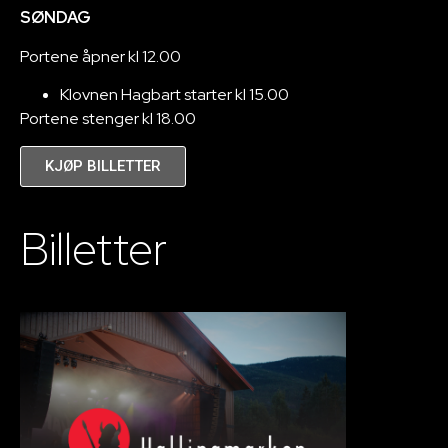
SØNDAG
Portene åpner kl 12.00
Klovnen Hagbart starter kl 15.00
Portene stenger kl 18.00
KJØP BILLETTER
Billetter