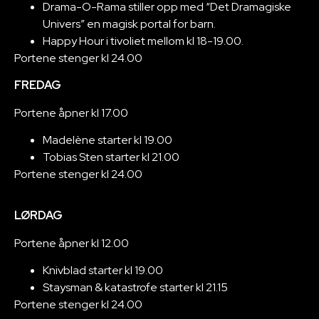
Drama-O-Rama stiller opp med “Det Dramagiske
Univers” en magisk portal for barn.
Happy Hour i tivoliet mellom kl 18-19.00.
Portene stenger kl 24.00
FREDAG
Portene åpner kl 17.00
Madelène starter kl 19.00
Tobias Sten starter kl 21.00
Portene stenger kl 24.00
LØRDAG
Portene åpner kl 12.00
Knivblad starter kl 19.00
Staysman & katastrofe starter kl 21.15
Portene stenger kl 24.00